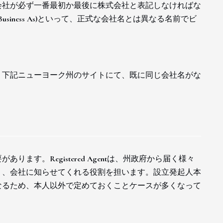
株式会社が必ず一番最初か最後に株式会社と表記しなければな
usiness As)といって、正式な会社名とは異なる名前でビ
。下記ニューヨーク州のサイトにて、既に同じ会社名がな
要があります。Registered Agentは、州政府から届く様々
り、会社に知らせてくれる役割を担います。設立発起人本
なるため、本人以外で定めておくことケースが多くなって