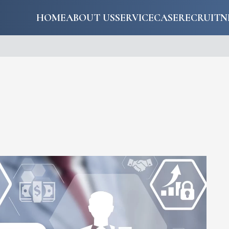
HOME
ABOUT US
SERVICE
CASE
RECRUIT
N