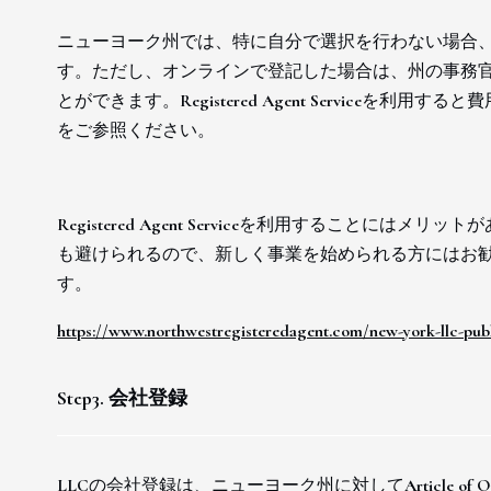
ニューヨーク州では、特に自分で選択を行わない場合、Secretary o
す。ただし、オンラインで登記した場合は、州の事務官ではなく、民
とができます。Registered Agent Serviceを利
をご参照ください。
Registered Agent Serviceを利用すること
も避けられるので、新しく事業を始められる方にはお
す。
https://www.northwestregisteredagent.com/new-york-llc-publ
Step3. 会社登録
LLCの会社登録は、ニューヨーク州に対してArticle of 