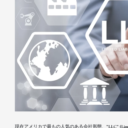
現在アメリカで最もの人気のある会社形態、”LLC” (Limited