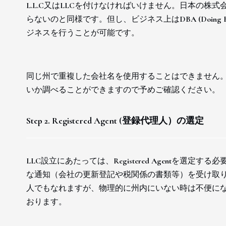
L.L.C又はLLCを付けなければいけません。日本の
らないのと同様です。但し、ビジネス上はDBA (Doing B
ジネスを行うことが可能です。
同じ州で重複した会社名を使用することはできません
いか調べることができますので予めご確認ください。
Step 2. Registered Agent (登録代理人）の選定
LLC設立にあたっては、Registered Agentを選定する必
な通知（会社の更新登記や税関係の書類等）を受け取
人でもなれますが、物理的に州内にいない時は不便に
おります。