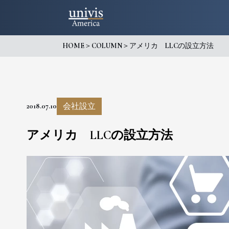
HOME
＞
COLUMN
＞
アメリカ LLCの設立方法
会社設立
2018.07.10
アメリカ LLCの設立方法