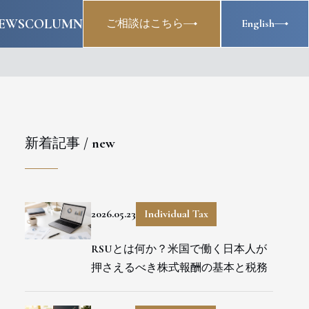
EWS
COLUMN
ご相談はこちら
English
新着記事 / new
2026.05.23
Individual Tax
RSUとは何か？米国で働く日本人が
押さえるべき株式報酬の基本と税務