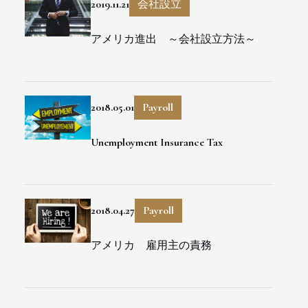
2019.11.21
会社設立
アメリカ進出 ～会社設立方法～
2018.05.01
Payroll
Unemployment Insurance Tax
2018.04.27
Payroll
アメリカ 雇用主の責務