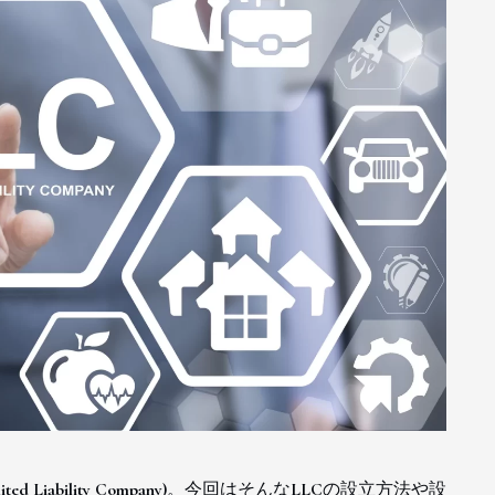
 Liability Company)。今回はそんなLLCの設立方法や設