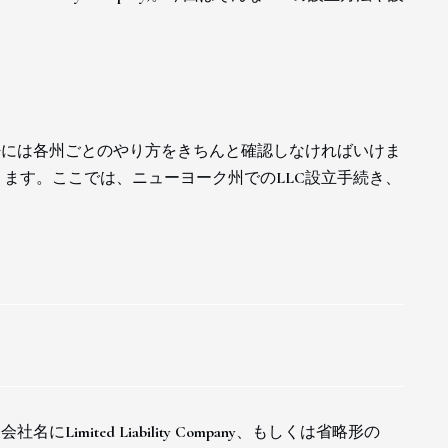
密には各州ごとのやり方をきちんと確認しなければいけま
ます。ここでは、ニューヨーク州でのLLC設立手続き、
mited Liability Company、もしくは省略形の