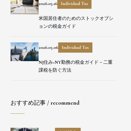
2026.05.16
Individual Tax
米国居住者のためのストックオプシ
ョンの税金ガイド
2026.05.06
Individual Tax
NJ住み×NY勤務の税金ガイド－二重
課税を防ぐ方法
おすすめ記事 / recommend