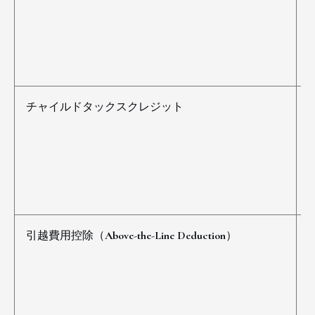
チャイルドタックスクレジット
引越費用控除（Above-the-Line Deduction）