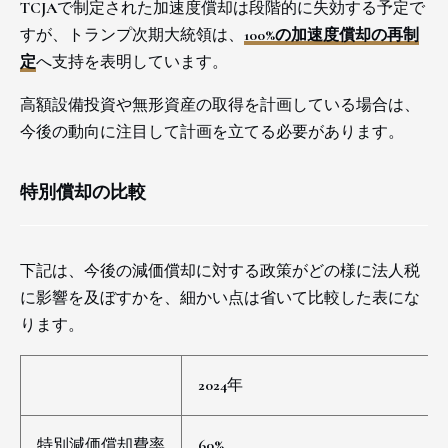
TCJAで制定された加速度償却は段階的に失効する予定で
すが、トランプ次期大統領は、
100%の加速度償却の再制
定
へ支持を表明しています。
高額設備投資や無形資産の取得を計画している場合は、
今後の動向に注目して計画を立てる必要があります。
特別償却の比較
下記は、今後の減価償却に対する政策がどの様に法人税
に影響を及ぼすかを、細かい点は省いて比較した表にな
ります。
2024年
特別減価償却費率
60%