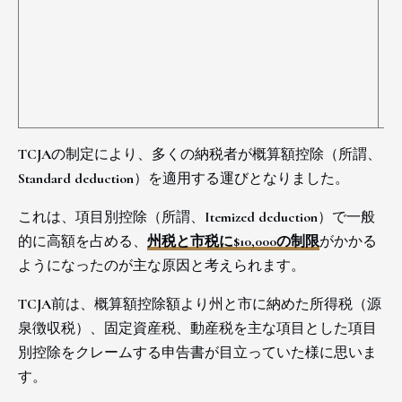
TCJAの制定により、多くの納税者が概算額控除（所謂、
Standard deduction）を適用する運びとなりました。
これは、項目別控除（所謂、Itemized deduction）で一般
的に高額を占める、
州税と市税に$10,000の制限
がかかる
ようになったのが主な原因と考えられます。
TCJA前は、概算額控除額より州と市に納めた所得税（源
泉徴収税）、固定資産税、動産税を主な項目とした項目
別控除をクレームする申告書が目立っていた様に思いま
す。