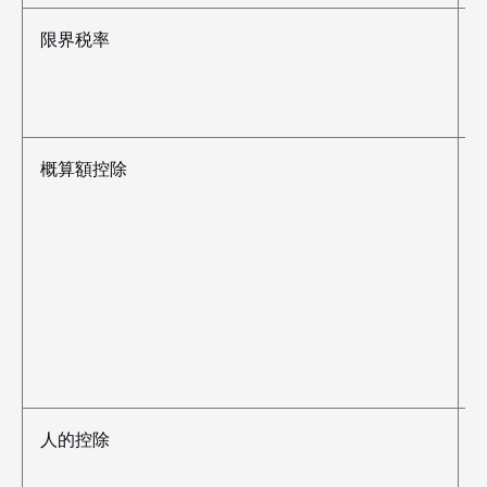
限界税率
1
概算額控除
2
2
人的控除
$