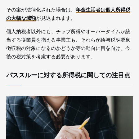
その案が法律化された場合は、
年金生活者は個人所得税
の大幅な減額
が見込まれます。
個人納税者以外にも、チップ所得やオーバータイムが該
当する従業員を抱える事業主も、それらが給与税や源泉
徴収税の対象になるのかどうか等の動向に目を向け、今
後の税対策を考慮する必要があります。
パススルーに対する所得税に関しての注目点