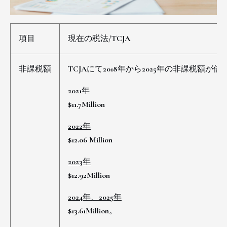
項目
現在の税法/TCJA
非課税額
TCJAにて2018年から2025年の非課税額が倍
2021年
$11.7Million
2022年
$12.06 Million
2023年
$12.92Million
2024年、2025年
$13.61Million。