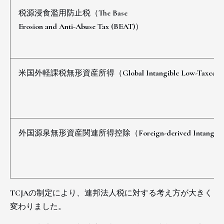
税源浸食濫用防止税（The Base
Erosion and Anti-Abuse Tax (BEAT)）
米国外軽課税無形資産所得（Global Intangible Low-Taxed Inc
外国源泉無形資産関連所得控除（Foreign-derived Intangible Inc
TCJAの制定により、連邦法人税に対する考え方が大きく
変わりました。