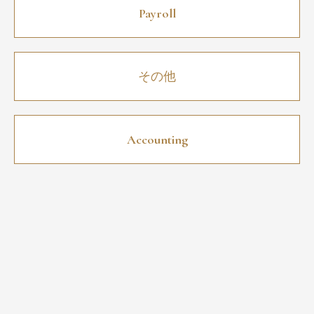
Payroll
その他
Accounting
COLUMN