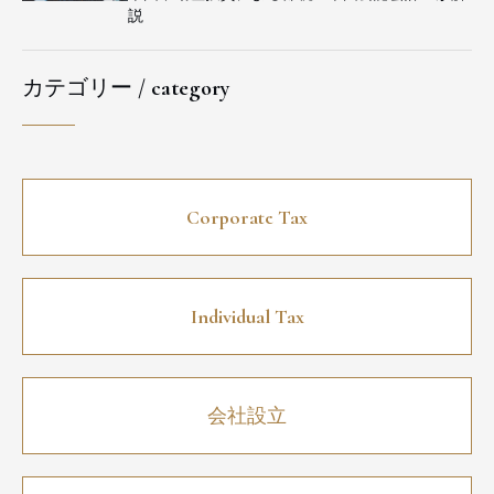
説
カテゴリー / category
Corporate Tax
Individual Tax
会社設立