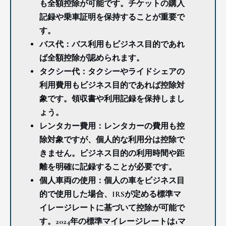
も全額控除が可能です。チケットの購入
記録や乗車証明を保持することが重要で
す。
バス代：バス利用もビジネス目的であれ
ば全額控除が認められます。
タクシー代：タクシーやライドシェアの
利用費用もビジネス目的であれば控除対
象です。領収書や利用記録を保持しまし
ょう。
レンタカー費用：レンタカーの費用も控
除対象ですが、個人的な利用分は控除で
きません。ビジネス目的の利用時間や距
離を明確に記録することが必要です。
個人車両の使用：個人の車をビジネス目
的で使用した場合、IRSが定める標準マ
イレージレートに基づいて控除が可能で
す。2024年の標準マイレージレートは1マ