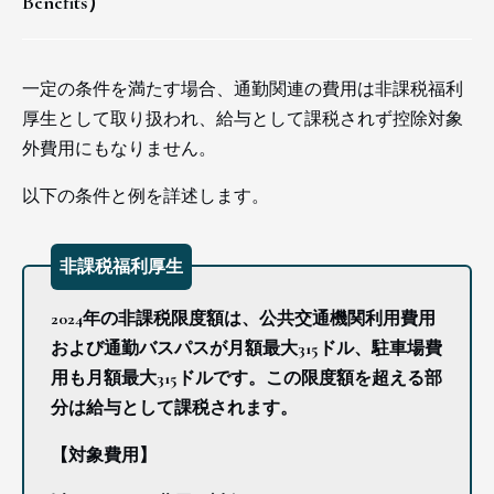
Benefits）
一定の条件を満たす場合、通勤関連の費用は非課税福利
厚生として取り扱われ、給与として課税されず控除対象
外費用にもなりません。
以下の条件と例を詳述します。
非課税福利厚生
2024年の非課税限度額は、公共交通機関利用費用
および通勤バスパスが月額最大315ドル、駐車場費
用も月額最大315ドルです。この限度額を超える部
分は給与として課税されます。
【対象費用】