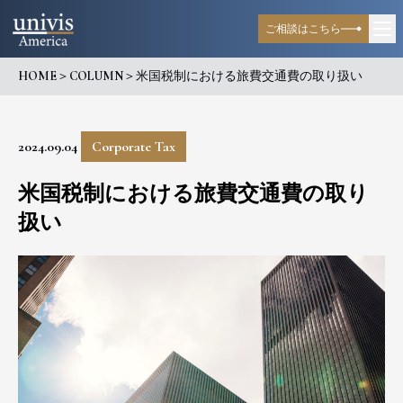
ご相談はこちら
HOME
＞
COLUMN
＞
米国税制における旅費交通費の取り扱い
2024.09.04
Corporate Tax
米国税制における旅費交通費の取り
扱い