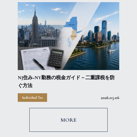
NJ住み×NY勤務の税金ガイド－二重課税を防
ぐ方法
2026.05.06
Individual Tax
MORE