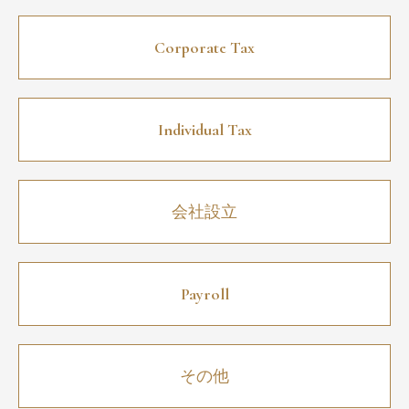
Corporate Tax
Individual Tax
会社設立
Payroll
その他