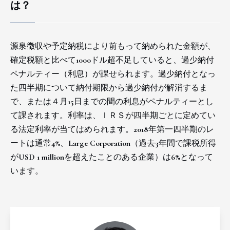
は？
源泉徴収や予定納税により前もって納められた金額が、
確定税額と比べて1000ドル超不足していると、過少納付
ペナルティー（利息）が課せられます。過少納付となっ
た四半期について納付期限から過少納付が解消するま
で、または４月15日までの間の利息がペナルティーとし
て課されます。利率は、ＩＲＳが四半期ごとに定めてい
る法定利率が当てはめられます。2018年第一四半期のレ
ートは通常4%、Large Corporation（過去3年間で課税所得
がUSD 1 millionを超えたことのある企業）は6%となって
います。