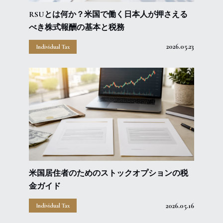
RSUとは何か？米国で働く日本人が押さえる
べき株式報酬の基本と税務
2026.05.23
Individual Tax
米国居住者のためのストックオプションの税
金ガイド
2026.05.16
Individual Tax