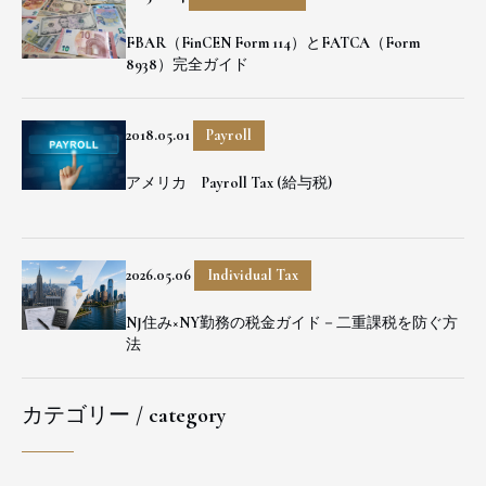
FBAR（FinCEN Form 114）とFATCA（Form
8938）完全ガイド
2018.05.01
Payroll
アメリカ Payroll Tax (給与税)
2026.05.06
Individual Tax
NJ住み×NY勤務の税金ガイド－二重課税を防ぐ方
法
カテゴリー / category