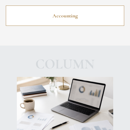
Accounting
COLUMN