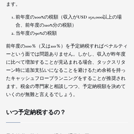
ます。
前年度の100%の税額（収入がUSD 150,000以上の場
合、前年度の110%分の税額）
当年度の90%の税額
前年度の100％（又は110％）を予定納税すればペナルティ
ーという面では問題ありません。しかし、収入が昨年度
に比べて増加することが見込まれる場合、タックスリタ
ーン時に追加支払いになることを避けるため余裕を持っ
たキャッシュフロープランニングをすることが推奨され
ます。税金の専門家と相談しつつ、予定納税額を決めて
いくのが無難と言えるでしょう。
いつ予定納税するの？