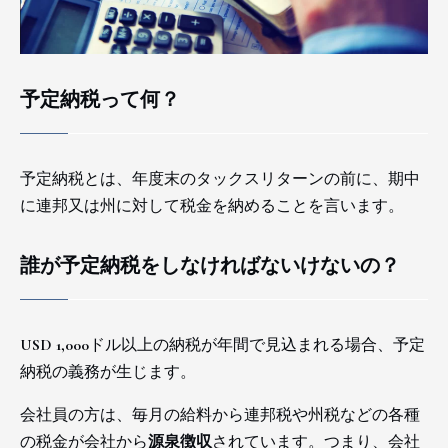
予定納税って何？
予定納税とは、年度末のタックスリターンの前に、期中
に連邦又は州に対して税金を納めることを言います。
誰が予定納税をしなければないけないの？
USD 1,000ドル以上の納税が年間で見込まれる場合、予定
納税の義務が生じます。
会社員の方は、毎月の給料から連邦税や州税などの各種
の税金が会社から
源泉徴収
されています。つまり、会社