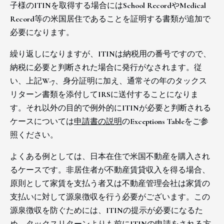
子様のITINを取得する場合にはSchool RecordやMedical
Record等の米国居住であることを証明する書類が追加で
必要になります。
繰り返しになりますが、ITINは納税用の番号ですので、
納税に必要と判断された場合に発行がなされます。従
い、上記W-7、身分証明に加え、通常その年のタックス
リターン書類を添付してIRSに送付することになりま
す。それ以外の目的で例外的にITINが必要と判断される
ケースについては
申請書の説明
のExceptions Tableをご参
照ください。
よくある例としては、日本在住で米国不動産を購入され
るケースです。非居住者が不動産賃貸収入を得る場合、
原則として家賃を支払う者又は不動産管理会社は家賃の
支払いに対して源泉徴収を行う必要がございます。この
源泉徴収を防ぐためには、ITINの提示が必要になるた