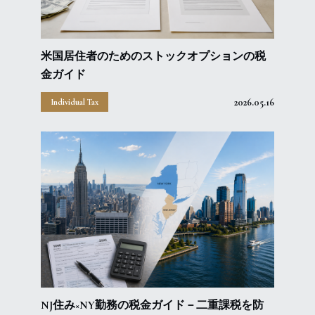
米国居住者のためのストックオプションの税
金ガイド
2026.05.16
Individual Tax
NJ住み×NY勤務の税金ガイド－二重課税を防