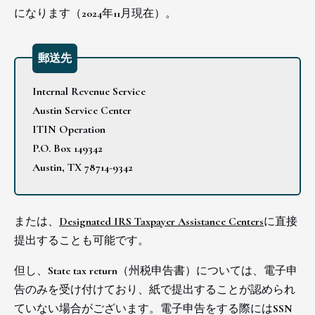
になります（2024年11月現在）。
郵送先
Internal Revenue Service
Austin Service Center
ITIN Operation
P.O. Box 149342
Austin, TX 78714-9342
または、
Designated IRS Taxpayer Assistance Centers
に直接
提出することも可能です。
但し、State tax return（州税申告書）については、電子申
告のみを受け付けており、紙で提出することが認められ
ていない場合がございます。電子申告をする際にはSSN