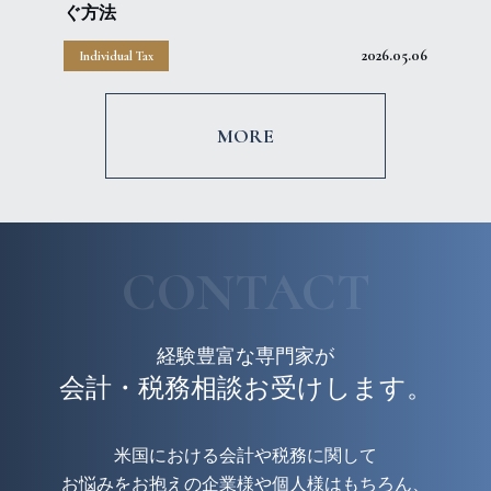
ぐ方法
2026.05.06
Individual Tax
MORE
CONTACT
経験豊富な専門家が
会計・税務相談お受けします。
米国における会計や税務に関して
お悩みをお抱えの企業様や個人様はもちろん、