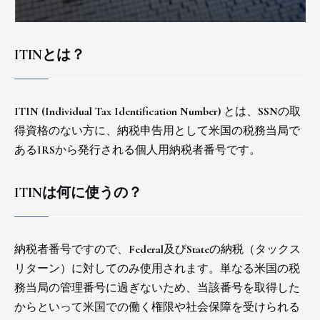
ITINとは？
ITIN (Individual Tax Identification Number) とは、SSNの取
得資格のない方に、納税申告用として米国の税務当局で
あるIRSから発行される個人用納税者番号です。
ITINは何に使うの？
納税者番号ですので、Federal及びStateの納税（タックス
リターン）に対してのみ使用されます。単なる米国の税
務当局の管理番号に過ぎないため、当該番号を取得した
からといって米国での働く権限や社会保障を受けられる