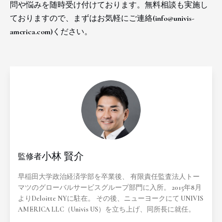
問や悩みを随時受け付けております。無料相談も実施し
ておりますので、まずはお気軽にご連絡(info@univis-
america.com)ください。
小林 賢介
監修者
早稲田大学政治経済学部を卒業後、 有限責任監査法人トー
マツのグローバルサービスグループ部門に入所。 2015年8月
よりDeloitte NYに駐在。 その後、ニューヨークにて UNIVIS
AMERICA LLC（Univis US）を立ち上げ、同所長に就任。