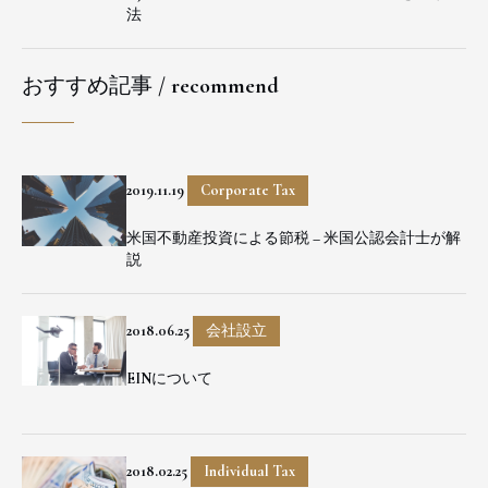
法
おすすめ記事 / recommend
2019.11.19
Corporate Tax
米国不動産投資による節税 – 米国公認会計士が解
説
2018.06.25
会社設立
EINについて
2018.02.25
Individual Tax