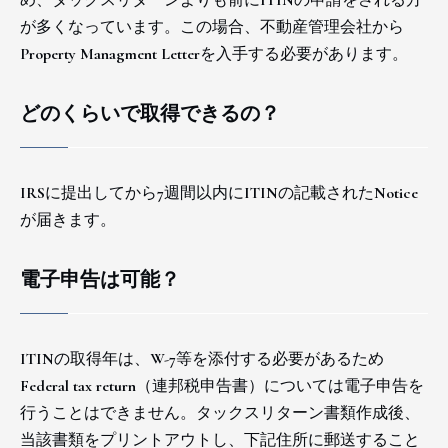
め、タックスリターンよりも前にITINの申請をされる方
が多くなっています。この場合、不動産管理会社から
Property Managment Letterを入手する必要があります。
どのくらいで取得できるの？
IRSに提出してから7週間以内にITINの記載されたNotice
が届きます。
電子申告は可能？
ITINの取得年は、W-7等を添付する必要があるため
Federal tax return（連邦税申告書）については電子申告を
行うことはできません。タックスリターン書類作成後、
当該書類をプリントアウトし、下記住所に郵送すること