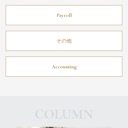
Payroll
その他
Accounting
COLUMN