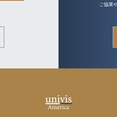
Tax
ご協業