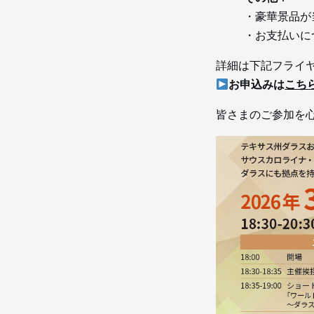
・豪華景品が
・お支払いに
詳細は下記フライ
お申込みは
こち
皆さまのご参加を