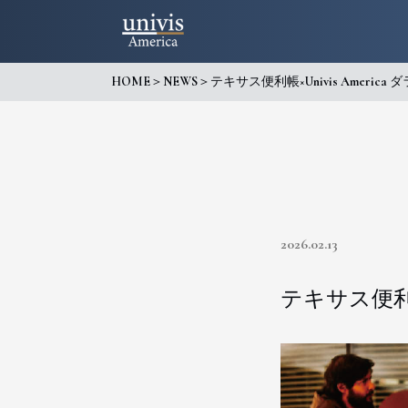
HOME
＞
NEWS
＞
テキサス便利帳×Univis Ameri
2026.02.13
テキサス便利帳