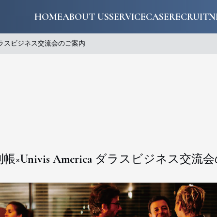
HOME
ABOUT US
SERVICE
CASE
RECRUIT
N
ca ダラスビジネス交流会のご案内
×Univis America ダラスビジネス交