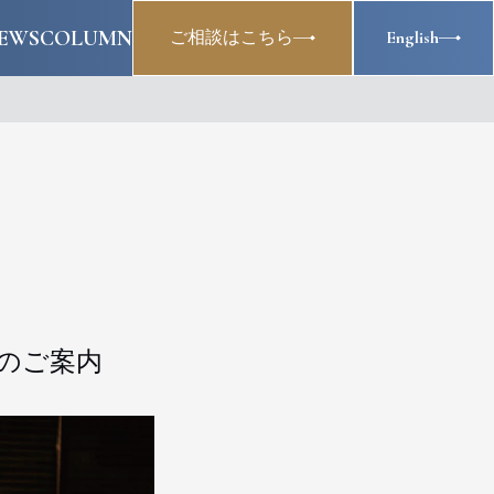
EWS
COLUMN
ご相談はこちら
English
流会のご案内