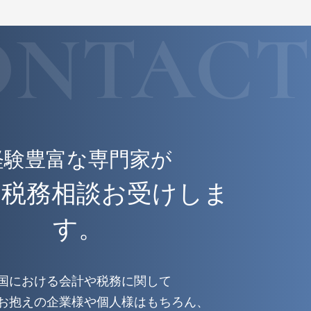
ONTACT
経験豊富な専門家が
・税務相談お受けしま
す。
国における会計や税務に関して
お抱えの企業様や個人様はもちろん、